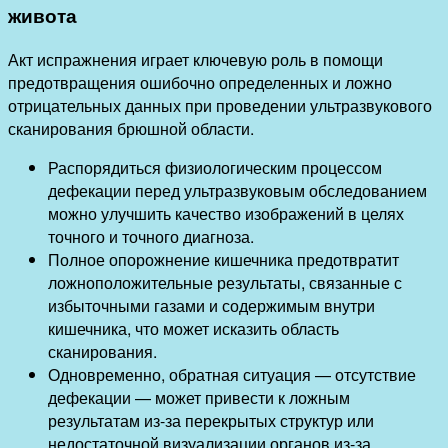
живота
Акт испражнения играет ключевую роль в помощи
предотвращения ошибочно определенных и ложно
отрицательных данных при проведении ультразвукового
сканирования брюшной области.
Распорядиться физиологическим процессом
дефекации перед ультразвуковым обследованием
можно улучшить качество изображений в целях
точного и точного диагноза.
Полное опорожнение кишечника предотвратит
ложноположительные результаты, связанные с
избыточными газами и содержимым внутри
кишечника, что может исказить область
сканирования.
Одновременно, обратная ситуация — отсутствие
дефекации — может привести к ложным
результатам из-за перекрытых структур или
недостаточной визуализации органов из-за