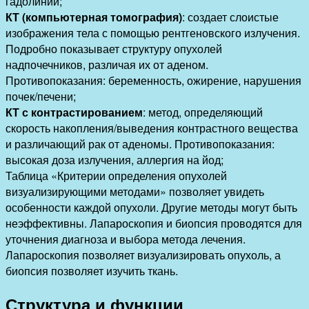
гадолиний;
КТ (компьютерная томография)
: создает слоистые
изображения тела с помощью рентгеновского излучения.
Подробно показывает структуру опухолей
надпочечников, различая их от аденом.
Противопоказания: беременность, ожирение, нарушения
почек/печени;
КТ с контрастированием
: метод, определяющий
скорость накопления/выведения контрастного вещества
и различающий рак от аденомы. Противопоказания:
высокая доза излучения, аллергия на йод;
Таблица «Критерии определения опухолей
визуализирующими методами» позволяет увидеть
особенности каждой опухоли. Другие методы могут быть
неэффективны. Лапароскопия и биопсия проводятся для
уточнения диагноза и выбора метода лечения.
Лапароскопия позволяет визуализировать опухоль, а
биопсия позволяет изучить ткань.
Структура и функции