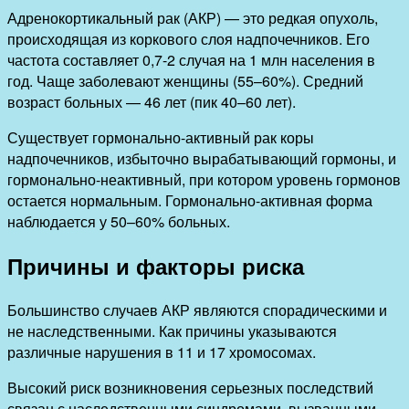
Адренокортикальный рак (АКР) — это редкая опухоль,
происходящая из коркового слоя надпочечников. Его
частота составляет 0,7-2 случая на 1 млн населения в
год. Чаще заболевают женщины (55–60%). Средний
возраст больных — 46 лет (пик 40–60 лет).
Существует гормонально-активный рак коры
надпочечников, избыточно вырабатывающий гормоны, и
гормонально-неактивный, при котором уровень гормонов
остается нормальным. Гормонально-активная форма
наблюдается у 50–60% больных.
Причины и факторы риска
Большинство случаев АКР являются спорадическими и
не наследственными. Как причины указываются
различные нарушения в 11 и 17 хромосомах.
Высокий риск возникновения серьезных последствий
связан с наследственными синдромами, вызванными