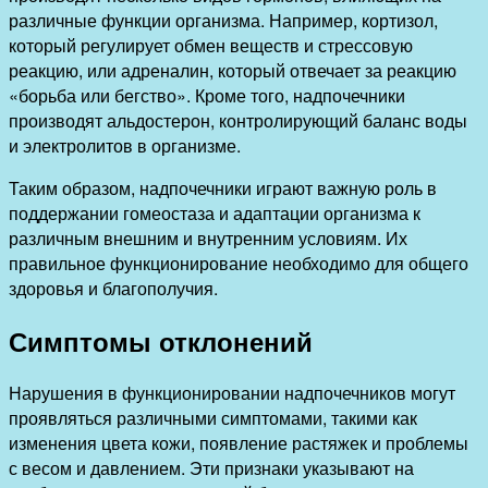
различные функции организма. Например, кортизол,
который регулирует обмен веществ и стрессовую
реакцию, или адреналин, который отвечает за реакцию
«борьба или бегство». Кроме того, надпочечники
производят альдостерон, контролирующий баланс воды
и электролитов в организме.
Таким образом, надпочечники играют важную роль в
поддержании гомеостаза и адаптации организма к
различным внешним и внутренним условиям. Их
правильное функционирование необходимо для общего
здоровья и благополучия.
Симптомы отклонений
Нарушения в функционировании надпочечников могут
проявляться различными симптомами, такими как
изменения цвета кожи, появление растяжек и проблемы
с весом и давлением. Эти признаки указывают на