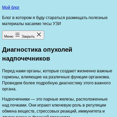
Перейти
Мой блог
к
Блог в котором я буду стараться размещать полезные
содержимому
материалы касаемо тесы УЗИ
Меню
Закрыть
Диагностика опухолей
надпочечников
Перед нами органы, которые создают жизненно важные
гормоны, влияющие на различные функции организма.
Проведем более подробную диагностику этого важного
органа.
Надпочечники — это парные железы, расположенные
над почками. Они играют ключевую роль в регуляции
обмена веществ, стрессовых реакций, иммунитета и
других важных функций организма.