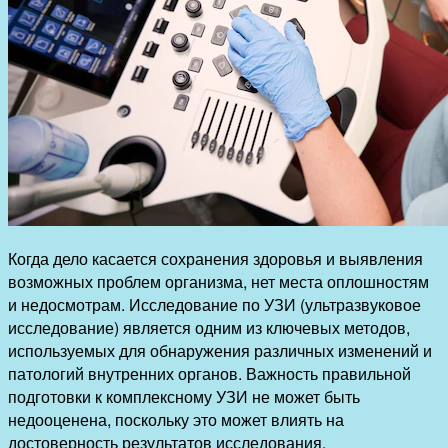
Когда дело касается сохранения здоровья и выявления
возможных проблем организма, нет места оплошностям
и недосмотрам. Исследование по УЗИ (ультразвуковое
исследование) является одним из ключевых методов,
используемых для обнаружения различных изменений и
патологий внутренних органов. Важность правильной
подготовки к комплексному УЗИ не может быть
недооценена, поскольку это может влиять на
достоверность результатов исследования.