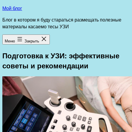
Перейти
Мой блог
к
Блог в котором я буду стараться размещать полезные
содержимому
материалы касаемо тесы УЗИ
Меню
Закрыть
Подготовка к УЗИ: эффективные
советы и рекомендации