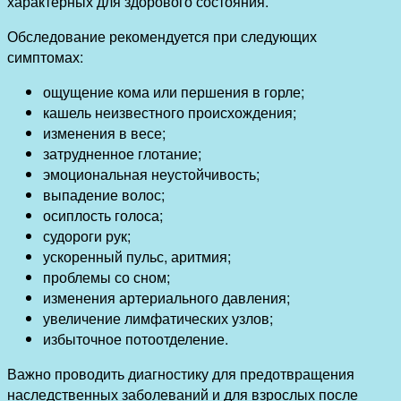
характерных для здорового состояния.
Обследование рекомендуется при следующих
симптомах:
ощущение кома или першения в горле;
кашель неизвестного происхождения;
изменения в весе;
затрудненное глотание;
эмоциональная неустойчивость;
выпадение волос;
осиплость голоса;
судороги рук;
ускоренный пульс, аритмия;
проблемы со сном;
изменения артериального давления;
увеличение лимфатических узлов;
избыточное потоотделение.
Важно проводить диагностику для предотвращения
наследственных заболеваний и для взрослых после