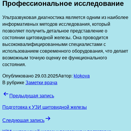
Профессиональное исследование
Ультразвуковая диагностика является одним из наиболее
информативных методов исследования, который
позволяет получить детальное представление о
состоянии щитовидной железы. Она проводится
высококвалифицированными специалистами с
использованием современного оборудования, что делает
возможным точную оценку ее функционального
состояния.
Опубликовано
29.03.2025
Автор:
klokova
В рубрике
Заметки врача
Навигация
Предыдущая запись
по
Подготовка к УЗИ щитовидной железы
записям
Следующая запись