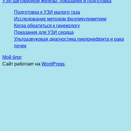
УЗИ щитовидной железы: показания и подготовка
Подготовка к УЗИ малого таза
Исследование методом фолликулометрии
Когда обратиться к гинекологу
Показания для УЗИ сердца
Ультразвуковая диагностика пиелонефрита и рака
почек
Мой блог
Сайт работает на
WordPress
.