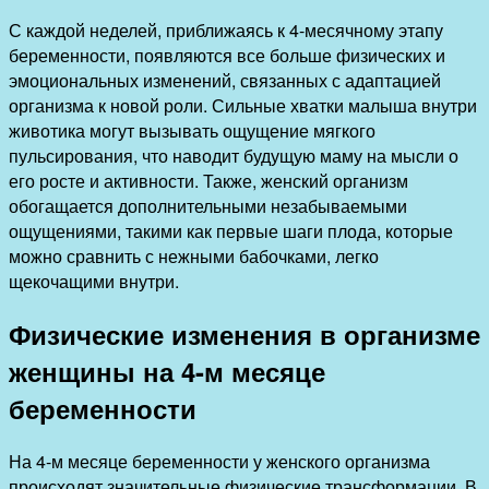
С каждой неделей, приближаясь к 4-месячному этапу
беременности, появляются все больше физических и
эмоциональных изменений, связанных с адаптацией
организма к новой роли. Сильные хватки малыша внутри
животика могут вызывать ощущение мягкого
пульсирования, что наводит будущую маму на мысли о
его росте и активности. Также, женский организм
обогащается дополнительными незабываемыми
ощущениями, такими как первые шаги плода, которые
можно сравнить с нежными бабочками, легко
щекочащими внутри.
Физические изменения в организме
женщины на 4-м месяце
беременности
На 4-м месяце беременности у женского организма
происходят значительные физические трансформации. В