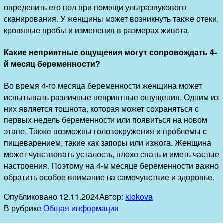
определить его пол при помощи ультразвукового
сканирования. У женщины может возникнуть также отеки,
кровяные пробы и изменения в размерах живота.
Какие неприятные ощущения могут сопровождать 4-
й месяц беременности?
Во время 4-го месяца беременности женщина может
испытывать различные неприятные ощущения. Одним из
них является тошнота, которая может сохраняться с
первых недель беременности или появиться на новом
этапе. Также возможны головокружения и проблемы с
пищеварением, такие как запоры или изжога. Женщина
может чувствовать усталость, плохо спать и иметь частые
настроения. Поэтому на 4-м месяце беременности важно
обратить особое внимание на самочувствие и здоровье.
Опубликовано
12.11.2024
Автор:
klokova
В рубрике
Общая информация