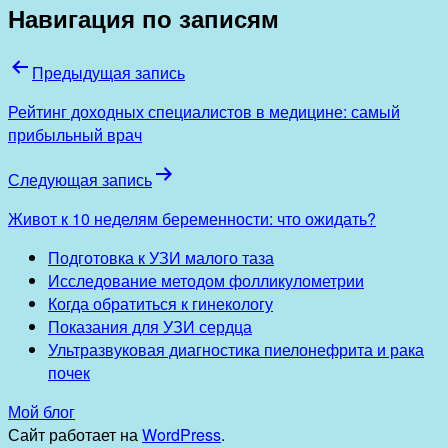
Навигация по записям
Предыдущая запись
Рейтинг доходных специалистов в медицине: самый
прибыльный врач
Следующая запись
Живот к 10 неделям беременности: что ожидать?
Подготовка к УЗИ малого таза
Исследование методом фолликулометрии
Когда обратиться к гинекологу
Показания для УЗИ сердца
Ультразвуковая диагностика пиелонефрита и рака
почек
Мой блог
Сайт работает на
WordPress
.