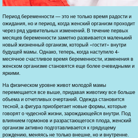
Период беременности — это не только время радости и
ожидания, но и период, когда женский организм проходит
через ряд удивительных изменений. В течение первых
месяцев беременности заметно развивается маленький
новый жизненный организм, который «гостит» внутри
будущей мамы. Однако, теперь, когда наступило 4-
месячное счастливое время беременности, изменения в
женском организме становятся еще более очевидными и
яркими.
На физическом уровне живот молодой мамы
перемещается все выше, придавая животику все больше
объема и отчетливых очертаний. Одежда становится
тесной, а фигура приобретает новые формы, которые
говорят о чудесной жизни, зарождающейся внутри. Под
влиянием гормонов и разрастающегося плода, женский
организм активно подготавливается к грядущему
рождению, меняясь не только внешне, но и внутренне.