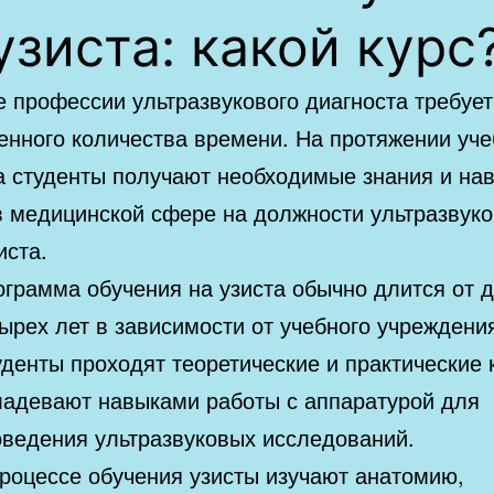
узиста: какой курс
е профессии ультразвукового диагноста требует
енного количества времени. На протяжении уче
а студенты получают необходимые знания и на
в медицинской сфере на должности ультразвуко
иста.
грамма обучения на узиста обычно длится от д
ырех лет в зависимости от учебного учреждени
денты проходят теоретические и практические 
ладевают навыками работы с аппаратурой для
оведения ультразвуковых исследований.
роцессе обучения узисты изучают анатомию,