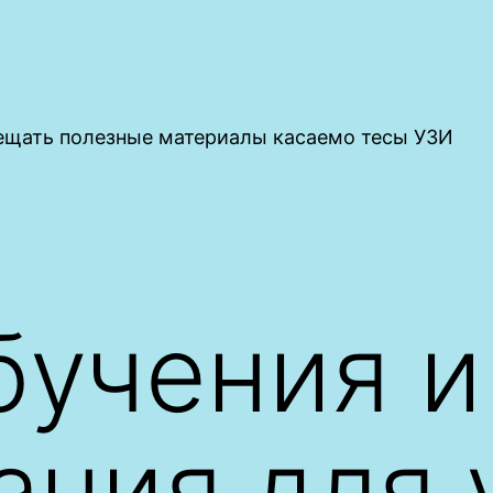
мещать полезные материалы касаемо тесы УЗИ
бучения и
ания для 