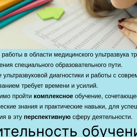
работы в области медицинского ультразвука т
ения специального образовательного пути.
е
ультразвуковой диагностики и работы с совр
ванием требует времени и усилий.
имо пройти
комплексное
обучение, сочетающе
еские знания и практические навыки, для успе
ия в эту
перспективную
сферу деятельности.
ительность обучен