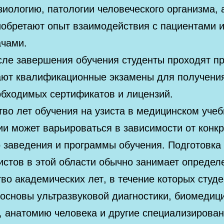
иологию, патологии человеческого организма, 
иобретают опыт взаимодействия с пациентами 
ачами.
ле завершения обучения студенты проходят пр
ают квалификационные экзамены для получени
обходимых сертификатов и лицензий.
тво лет обучения на узиста в медицинском уче
ии может варьироваться в зависимости от конкр
о заведения и программы обучения. Подготовка
истов в этой области обычно занимает определ
во академических лет, в течение которых студ
 основы ультразвуковой диагностики, биомедиц
у, анатомию человека и другие специализирова