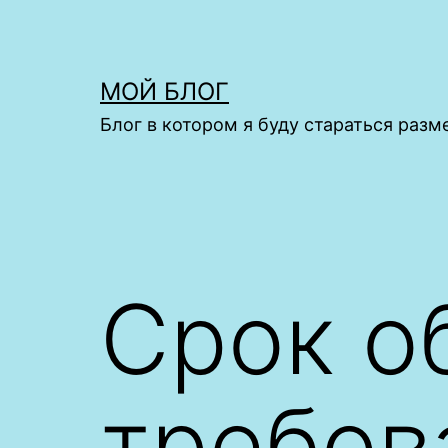
Перейти
к
содержимому
МОЙ БЛОГ
Блог в котором я буду стараться раз
Срок о
требов