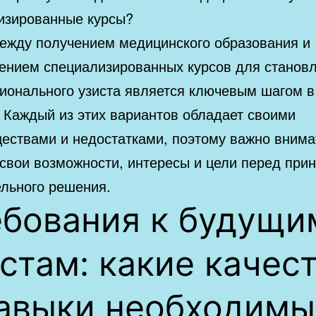
изированные курсы?
ежду получением медицинского образования и
ением специализированных курсов для станов
ионального узиста является ключевым шагом 
. Каждый из этих вариантов обладает своими
ествами и недостатками, поэтому важно внима
 свои возможности, интересы и цели перед при
ельного решения.
ебования к будущи
стам: какие качес
навыки необходимы