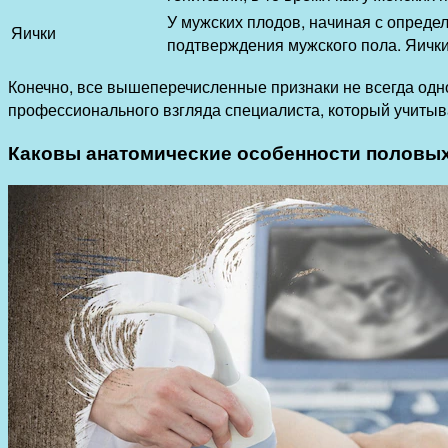
У мужских плодов, начиная с опреде
Яички
подтверждения мужского пола. Яички
Конечно, все вышеперечисленные признаки не всегда одно
профессионального взгляда специалиста, который учитыв
Каковы анатомические особенности половых