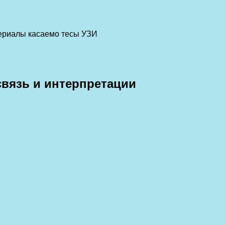
териалы касаемо тесы УЗИ
связь и интерпретации