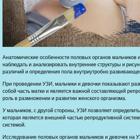
Анатомические особенности половых органов мальчиков и
наблюдать и анализировать внутренние структуры и рисун
различий и определения пола внутриутробно развивающег
При проведении УЗИ, мальчики и девочки показывают раз
собой часть матки и является важной составляющей репр
роль в размножении и развитии женского организма.
У мальчиков, с другой стороны, УЗИ позволяет определи
которая является внешней частью репродуктивной системы
системой.
Исследование половых органов мальчиков и девочек на У