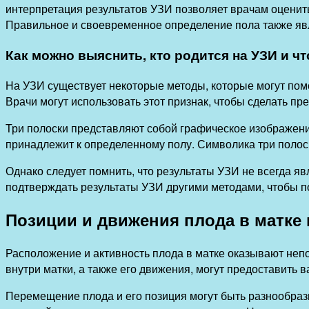
интерпретация результатов УЗИ позволяет врачам оценит
Правильное и своевременное определение пола также яв
Как можно выяснить, кто родится на УЗИ и ч
На УЗИ существует некоторые методы, которые могут помо
Врачи могут использовать этот признак, чтобы сделать п
Три полоски представляют собой графическое изображени
принадлежит к определенному полу. Символика три полос
Однако следует помнить, что результаты УЗИ не всегда 
подтверждать результаты УЗИ другими методами, чтобы п
Позиции и движения плода в матке 
Расположение и активность плода в матке оказывают неп
внутри матки, а также его движения, могут предоставить 
Перемещение плода и его позиция могут быть разнообразн