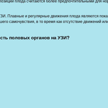
 позиции плода считаются более предпочтительными для нор
УЗИ. Плавные и регулярные движения плода являются пока
его самочувствия, в то время как отсутствие движений ил
ость половых органов на УЗИ?