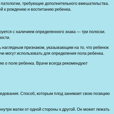
 патологии, требующие дополнительного вмешательства.
й к рождению и воспитанию ребенка.
руется с наличием определенного знака — три полоски.
ости.
ь наглядным признаком, указывающим на то, что ребенок
чи могут использовать для определения пола ребенка.
ию о поле ребенка. Врачи всегда рекомендуют
ледования. Способ, которым плод занимает свою позицию
нутри матки от одной стороны к другой. Он может лежать