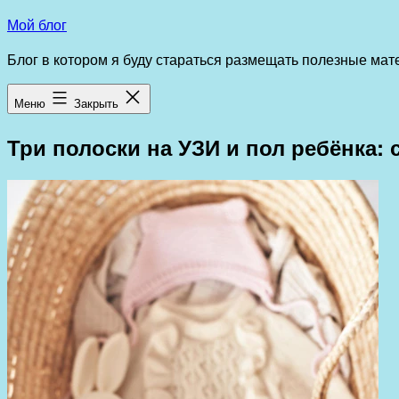
Перейти
Мой блог
к
Блог в котором я буду стараться размещать полезные ма
содержимому
Меню
Закрыть
Три полоски на УЗИ и пол ребёнка: 