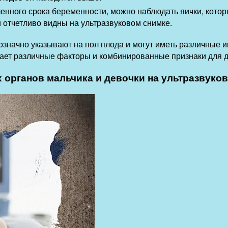
ленного срока беременности, можно наблюдать яички, кото
 отчетливо видны на ультразвуковом снимке.
значно указывают на пол плода и могут иметь различные 
ает различные факторы и комбинированные признаки для д
 органов мальчика и девочки на ультразвуко