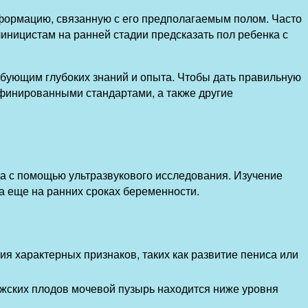
формацию, связанную с его предполагаемым полом. Часто
линицистам на ранней стадии предсказать пол ребенка с
ребующим глубоких знаний и опыта. Чтобы дать правильную
ефинированными стандартами, а также другие
а с помощью ультразвукового исследования. Изучение
а еще на ранних сроках беременности.
я характерных признаков, таких как развитие пениса или
ужских плодов мочевой пузырь находится ниже уровня