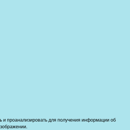
ть и проанализировать для получения информации об
изображении.