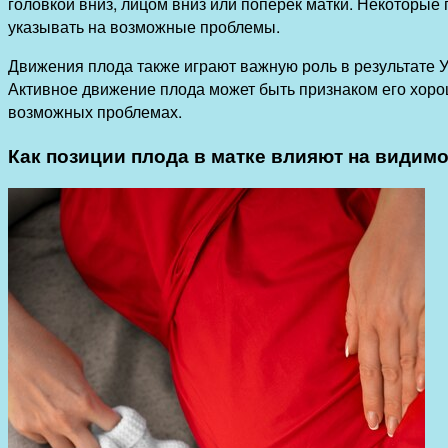
головкой вниз, лицом вниз или поперек матки. Некоторые
указывать на возможные проблемы.
Движения плода также играют важную роль в результате 
Активное движение плода может быть признаком его хорош
возможных проблемах.
Как позиции плода в матке влияют на видим