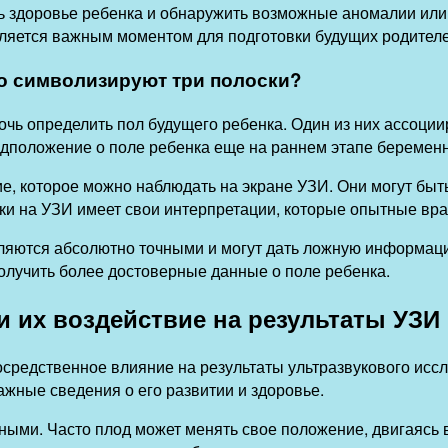
ь здоровье ребенка и обнаружить возможные аномалии или
ляется важным моментом для подготовки будущих родителе
то символизируют три полоски?
чь определить пол будущего ребенка. Один из них ассоции
редположение о поле ребенка еще на раннем этапе беременн
е, которое можно наблюдать на экране УЗИ. Они могут быт
ки на УЗИ имеет свои интерпретации, которые опытные вра
являются абсолютно точными и могут дать ложную информац
олучить более достоверные данные о поле ребенка.
и их воздействие на результаты УЗИ
осредственное влияние на результаты ультразвукового исс
важные сведения о его развитии и здоровье.
ыми. Часто плод может менять свое положение, двигаясь в