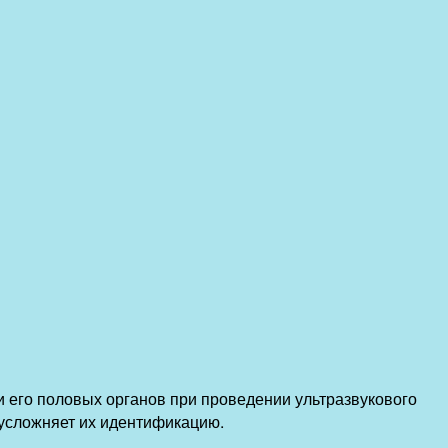
и его половых органов при проведении ультразвукового
 усложняет их идентификацию.