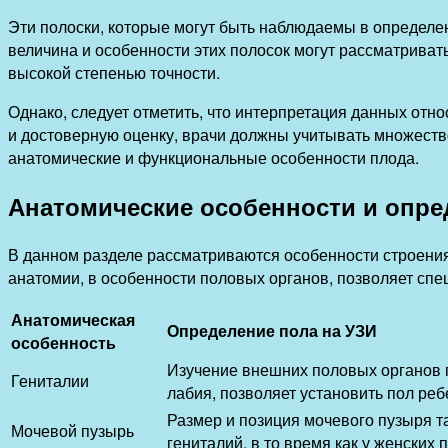
Эти полоски, которые могут быть наблюдаемы в определе
величина и особенности этих полосок могут рассматриват
высокой степенью точности.
Однако, следует отметить, что интерпретация данных отн
и достоверную оценку, врачи должны учитывать множество
анатомические и функциональные особенности плода.
Анатомические особенности и опре
В данном разделе рассматриваются особенности строения
анатомии, в особенности половых органов, позволяет спе
Анатомическая
Определение пола на УЗИ
особенность
Изучение внешних половых органов п
Гениталии
лабия, позволяет установить пол реб
Размер и позиция мочевого пузыря т
Мочевой пузырь
гениталий, в то время как у женских