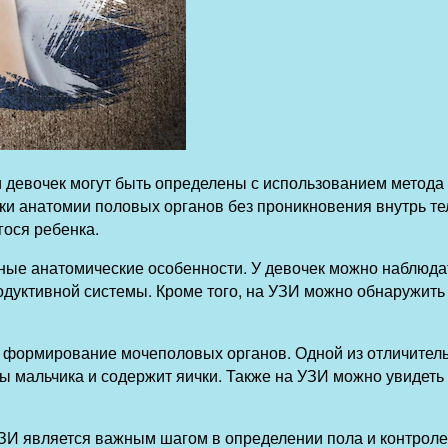
 девочек могут быть определены с использованием метода 
ки анатомии половых органов без проникновения внутрь те
ося ребенка.
ные анатомические особенности. У девочек можно наблюда
одуктивной системы. Кроме того, на УЗИ можно обнаружить
ть формирование мочеполовых органов. Одной из отличител
 мальчика и содержит яички. Также на УЗИ можно увидеть 
ЗИ является важным шагом в определении пола и контроле 