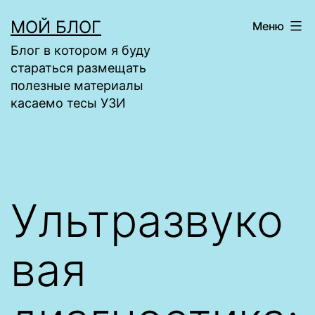
Перейти
МОЙ БЛОГ
Меню
к
Блог в котором я буду
содержимому
стараться размещать
полезные материалы
касаемо тесы УЗИ
Ультразвуко
вая