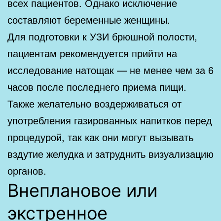
всех пациентов. Однако исключение
составляют беременные женщины.
Для подготовки к УЗИ брюшной полости,
пациентам рекомендуется прийти на
исследование натощак — не менее чем за 6
часов после последнего приема пищи.
Также желательно воздерживаться от
употребления газированных напитков перед
процедурой, так как они могут вызывать
вздутие желудка и затруднить визуализацию
органов.
Внеплановое или
экстренное