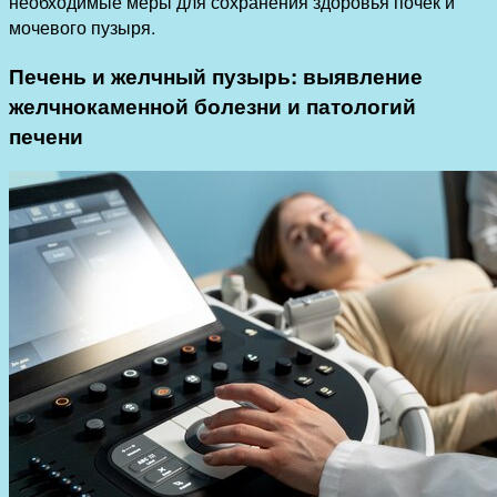
необходимые меры для сохранения здоровья почек и
мочевого пузыря.
Печень и желчный пузырь: выявление
желчнокаменной болезни и патологий
печени