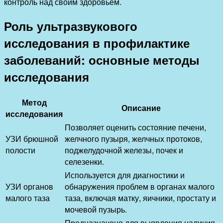
контроль над своим здоровьем.
Роль ультразвукового
исследования в профилактике
заболеваний: основные методы
исследования
Метод
Описание
исследования
Позволяет оценить состояние печени,
УЗИ брюшной
желчного пузыря, желчных протоков,
полости
поджелудочной железы, почек и
селезенки.
Используется для диагностики и
УЗИ органов
обнаружения проблем в органах малого
малого таза
таза, включая матку, яичники, простату и
мочевой пузырь.
Предназначено для выявления наличия