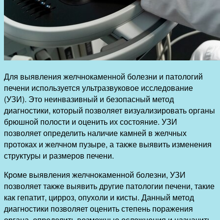
Для выявления желчнокаменной болезни и патологий
печени используется ультразвуковое исследование
(УЗИ). Это неинвазивный и безопасный метод
диагностики, который позволяет визуализировать органы
брюшной полости и оценить их состояние. УЗИ
позволяет определить наличие камней в желчных
протоках и желчном пузыре, а также выявить изменения
структуры и размеров печени.
Кроме выявления желчнокаменной болезни, УЗИ
позволяет также выявить другие патологии печени, такие
как гепатит, цирроз, опухоли и кисты. Данный метод
диагностики позволяет оценить степень поражения
органа, определить возможные осложнения и назначить