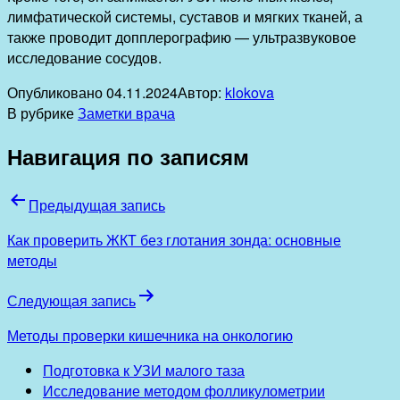
лимфатической системы, суставов и мягких тканей, а
также проводит допплерографию — ультразвуковое
исследование сосудов.
Опубликовано
04.11.2024
Автор:
klokova
В рубрике
Заметки врача
Навигация по записям
Предыдущая запись
Как проверить ЖКТ без глотания зонда: основные
методы
Следующая запись
Методы проверки кишечника на онкологию
Подготовка к УЗИ малого таза
Исследование методом фолликулометрии