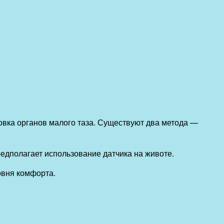
овка органов малого таза. Существуют два метода —
дполагает использование датчика на животе.
овня комфорта.