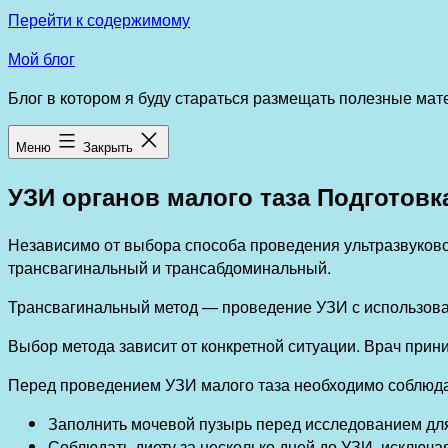
Перейти к содержимому
Мой блог
Блог в котором я буду стараться размещать полезные ма
Меню
Закрыть
УЗИ органов малого таза Подготовк
Независимо от выбора способа проведения ультразвуково
трансвагинальный и трансабдоминальный.
Трансвагинальный метод — проведение УЗИ с использован
Выбор метода зависит от конкретной ситуации. Врач при
Перед проведением УЗИ малого таза необходимо соблюд
Заполнить мочевой пузырь перед исследованием для
Соблюдать диету за несколько дней до УЗИ, исключа