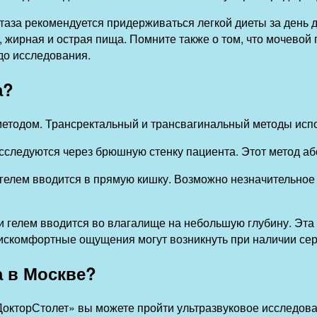
таза рекомендуется придерживаться легкой диеты за день 
и, жирная и острая пища. Помните также о том, что мочево
 до исследования.
а?
тодом. Трансректальный и трансвагинальный методы испо
сследуются через брюшную стенку пациента. Этот метод аб
 гелем вводится в прямую кишку. Возможно незначительное
и гелем вводится во влагалище на небольшую глубину. Эта
дискомфортные ощущения могут возникнуть при наличии сер
а в Москве?
кторСтолет» вы можете пройти ультразвуковое исследован