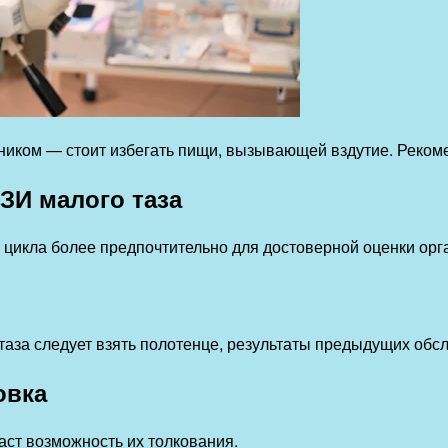
ником — стоит избегать пищи, вызывающей вздутие. Рекоме
УЗИ малого таза
цикла более предпочтительно для достоверной оценки орг
аза следует взять полотенце, результаты предыдущих обсл
овка
аст возможность их толкования.