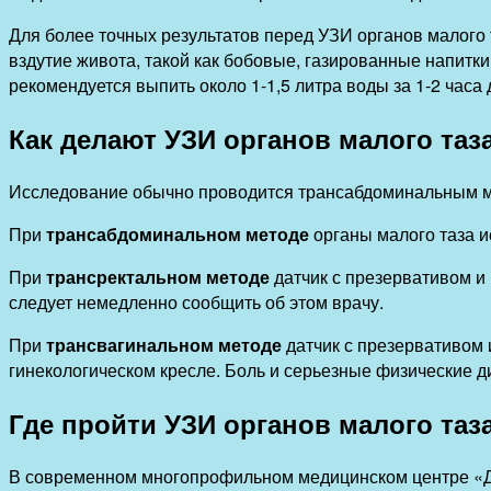
Для более точных результатов перед УЗИ органов малого 
вздутие живота, такой как бобовые, газированные напитк
рекомендуется выпить около 1-1,5 литра воды за 1-2 часа
Как делают УЗИ органов малого таз
Исследование обычно проводится трансабдоминальным ме
При
трансабдоминальном методе
органы малого таза и
При
трансректальном методе
датчик с презервативом и
следует немедленно сообщить об этом врачу.
При
трансвагинальном методе
датчик с презервативом 
гинекологическом кресле. Боль и серьезные физические 
Где пройти УЗИ органов малого таз
В современном многопрофильном медицинском центре «До