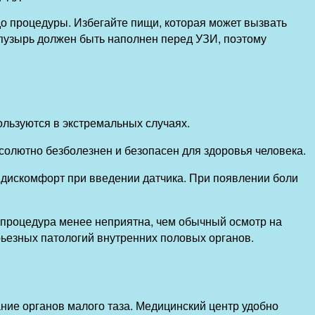
до процедуры. Избегайте пищи, которая может вызвать
й пузырь должен быть наполнен перед УЗИ, поэтому
льзуются в экстремальных случаях.
солютно безболезнен и безопасен для здоровья человека.
 дискомфорт при введении датчика. При появлении боли
 процедура менее неприятна, чем обычный осмотр на
ьезных патологий внутренних половых органов.
ие органов малого таза. Медицинский центр удобно