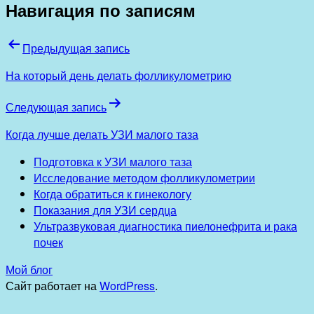
Навигация по записям
Предыдущая запись
На который день делать фолликулометрию
Следующая запись
Когда лучше делать УЗИ малого таза
Подготовка к УЗИ малого таза
Исследование методом фолликулометрии
Когда обратиться к гинекологу
Показания для УЗИ сердца
Ультразвуковая диагностика пиелонефрита и рака
почек
Мой блог
Сайт работает на
WordPress
.