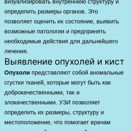
визуализировать внутреннюю структуру и
определить размеры органов. Это
позволяет оценить их состояние, выявить
возможные патологии и предпринять
необходимые действия для дальнейшего
лечения.
Выявление опухолей и кист
Опухоли
представляют собой аномальные
сгустки тканей, которые могут быть как
доброкачественными, так и
злокачественными. УЗИ позволяет
определить их размеры, структуру и
местоположение, что помогает врачам