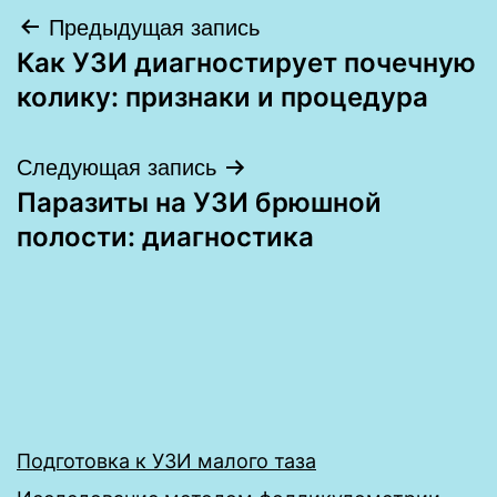
Навигация
Предыдущая запись
Как УЗИ диагностирует почечную
по
колику: признаки и процедура
записям
Следующая запись
Паразиты на УЗИ брюшной
полости: диагностика
Подготовка к УЗИ малого таза