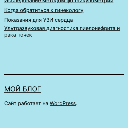
Исследование методом фолликулометрии
Когда обратиться к гинекологу
Показания для УЗИ сердца
Ультразвуковая диагностика пиелонефрита и
рака почек
МОЙ БЛОГ
Сайт работает на
WordPress
.